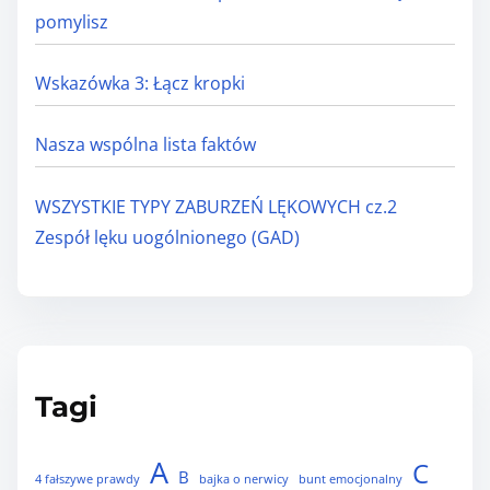
z
pomylisz
Wskazówka 3: Łącz kropki
Nasza wspólna lista faktów
WSZYSTKIE TYPY ZABURZEŃ LĘKOWYCH cz.2
Zespół lęku uogólnionego (GAD)
Tagi
A
C
B
4 fałszywe prawdy
bajka o nerwicy
bunt emocjonalny