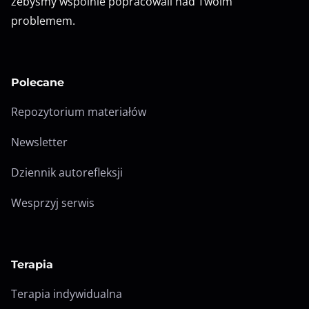
żebyśmy wspólnie popracowali nad Twoim
problemem.
Polecane
Repozytorium materiałów
Newsletter
Dziennik autorefleksji
Wesprzyj serwis
Terapia
Terapia indywidualna