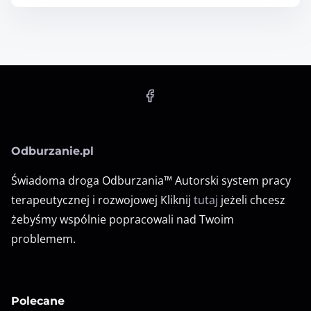
Odburzanie.pl
Świadoma droga Odburzania™ Autorski system pracy
terapeutycznej i rozwojowej Kliknij
tutaj
jeżeli chcesz
żebyśmy wspólnie popracowali nad Twoim
problemem.
Polecane