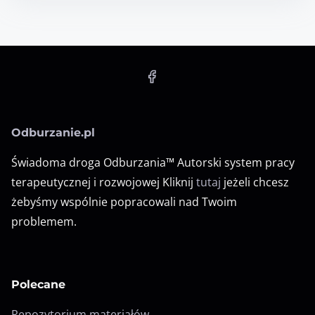
Odburzanie.pl
Świadoma droga Odburzania™ Autorski system pracy
terapeutycznej i rozwojowej Kliknij
tutaj
jeżeli chcesz
żebyśmy wspólnie popracowali nad Twoim
problemem.
Polecane
Repozytorium materiałów