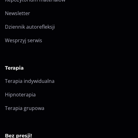
Newsletter
Dziennik autorefleksji
Wesprzyj serwis
Terapia
Terapia indywidualna
Hipnoterapia
Terapia grupowa
Bez presji!