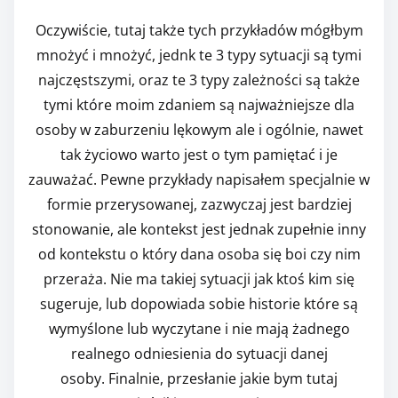
Oczywiście, tutaj także tych przykładów mógłbym
mnożyć i mnożyć, jednk te 3 typy sytuacji są tymi
najczęstszymi, oraz te 3 typy zależności są także
tymi które moim zdaniem są najważniejsze dla
osoby w zaburzeniu lękowym ale i ogólnie, nawet
tak życiowo warto jest o tym pamiętać i je
zauważać. Pewne przykłady napisałem specjalnie w
formie przerysowanej, zazwyczaj jest bardziej
stonowanie, ale kontekst jest jednak zupełnie inny
od kontekstu o który dana osoba się boi czy nim
przeraża. Nie ma takiej sytuacji jak ktoś kim się
sugeruje, lub dopowiada sobie historie które są
wymyślone lub wyczytane i nie mają żadnego
realnego odniesienia do sytuacji danej
osoby. Finalnie, przesłanie jakie bym tutaj