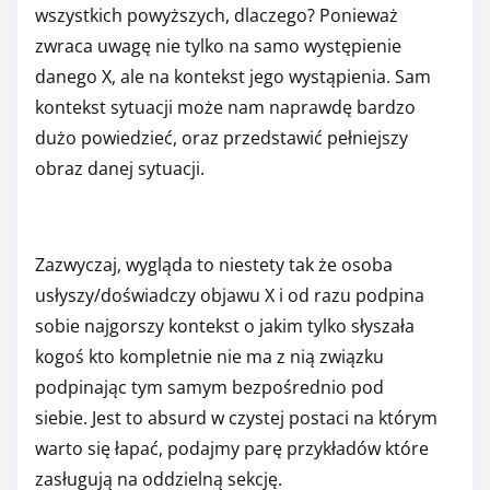
wszystkich powyższych, dlaczego? Ponieważ
zwraca uwagę nie tylko na samo występienie
danego X, ale na kontekst jego wystąpienia. Sam
kontekst sytuacji może nam naprawdę bardzo
dużo powiedzieć, oraz przedstawić pełniejszy
obraz danej sytuacji.
Zazwyczaj, wygląda to niestety tak że osoba
usłyszy/doświadczy objawu X i od razu podpina
sobie najgorszy kontekst o jakim tylko słyszała
kogoś kto kompletnie nie ma z nią związku
podpinając tym samym bezpośrednio pod
siebie. Jest to absurd w czystej postaci na którym
warto się łapać, podajmy parę przykładów które
zasługują na oddzielną sekcję.