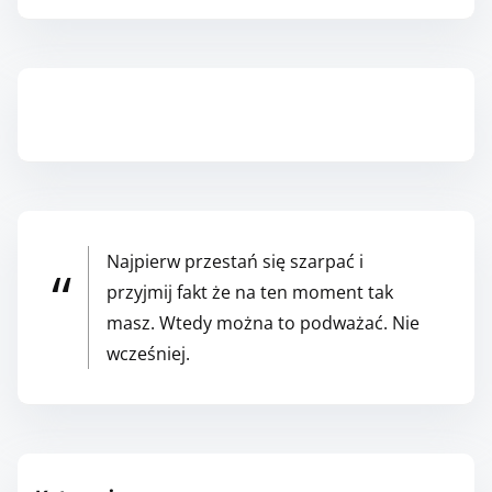
Zapisz się do Newslettera
Najpierw przestań się szarpać i
przyjmij fakt że na ten moment tak
masz. Wtedy można to podważać. Nie
wcześniej.