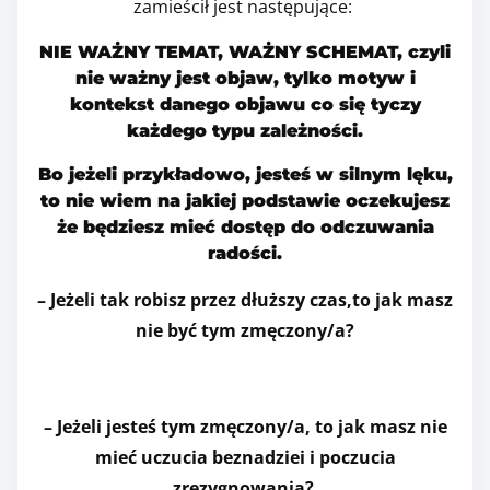
zamieścił jest następujące:
NIE WAŻNY TEMAT, WAŻNY SCHEMAT, czyli
nie ważny jest objaw, tylko motyw i
kontekst danego objawu co się tyczy
każdego typu zależności.
Bo jeżeli przykładowo, jesteś w silnym lęku,
to nie wiem na jakiej podstawie oczekujesz
że będziesz mieć dostęp do odczuwania
radości.
– Jeżeli tak robisz przez dłuższy czas,to jak masz
nie być tym zmęczony/a?
– Jeżeli jesteś tym zmęczony/a, to jak masz nie
mieć uczucia beznadziei i poczucia
zrezygnowania?