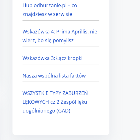
e
Hub odburzanie.pl – co
znajdziesz w serwisie
Wskazówka 4: Prima Aprillis, nie
wierz, bo się pomylisz
Wskazówka 3: Łącz kropki
Nasza wspólna lista faktów
WSZYSTKIE TYPY ZABURZEŃ
LĘKOWYCH cz.2 Zespół lęku
uogólnionego (GAD)