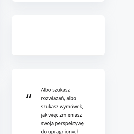
Zapisz się do Newslettera
Albo szukasz
rozwiązań, albo
szukasz wymówek,
jak więc zmieniasz
swoją perspektywę
do upragnionych