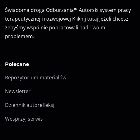
Świadoma droga Odburzania™ Autorski system pracy
terapeutycznej i rozwojowej Kliknij
tutaj
jeżeli chcesz
żebyśmy wspólnie popracowali nad Twoim
problemem.
Polecane
Repozytorium materiałów
Newsletter
Dziennik autorefleksji
Wesprzyj serwis