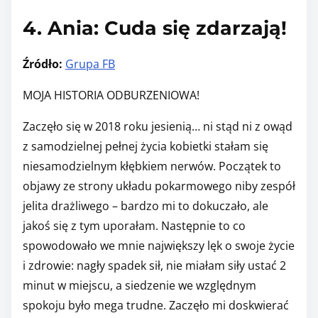
4. Ania: Cuda się zdarzają!
Źródło:
Grupa FB
MOJA HISTORIA ODBURZENIOWA!
Zaczęło się w 2018 roku jesienią… ni stąd ni z owąd
z samodzielnej pełnej życia kobietki stałam się
niesamodzielnym kłębkiem nerwów. Początek to
objawy ze strony układu pokarmowego niby zespół
jelita drażliwego – bardzo mi to dokuczało, ale
jakoś się z tym uporałam. Następnie to co
spowodowało we mnie największy lęk o swoje życie
i zdrowie: nagły spadek sił, nie miałam siły ustać 2
minut w miejscu, a siedzenie we względnym
spokoju było mega trudne. Zaczęło mi doskwierać