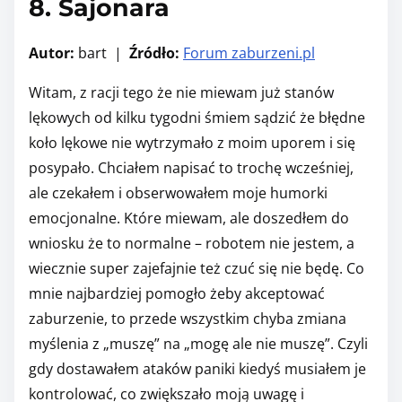
8. Sajonara
Autor:
bart |
Źródło:
Forum zaburzeni.pl
Witam, z racji tego że nie miewam już stanów
lękowych od kilku tygodni śmiem sądzić że błędne
koło lękowe nie wytrzymało z moim uporem i się
posypało. Chciałem napisać to trochę wcześniej,
ale czekałem i obserwowałem moje humorki
emocjonalne. Które miewam, ale doszedłem do
wniosku że to normalne – robotem nie jestem, a
wiecznie super zajefajnie też czuć się nie będę. Co
mnie najbardziej pomogło żeby akceptować
zaburzenie, to przede wszystkim chyba zmiana
myślenia z „muszę” na „mogę ale nie muszę”. Czyli
gdy dostawałem ataków paniki kiedyś musiałem je
kontrolować, co zwiększało moją uwagę i