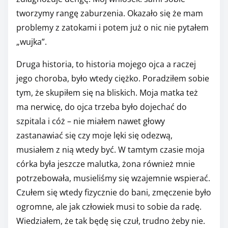
tworzymy rangę zaburzenia. Okazało się że mam
problemy z zatokami i potem już o nic nie pytałem
„wujka”.
Druga historia, to historia mojego ojca a raczej
jego choroba, było wtedy ciężko. Poradziłem sobie
tym, że skupiłem się na bliskich. Moja matka też
ma nerwicę, do ojca trzeba było dojechać do
szpitala i cóż – nie miałem nawet głowy
zastanawiać się czy moje lęki się odezwą,
musiałem z nią wtedy być. W tamtym czasie moja
córka była jeszcze malutka, żona również mnie
potrzebowała, musieliśmy się wzajemnie wspierać.
Czułem się wtedy fizycznie do bani, zmęczenie było
ogromne, ale jak człowiek musi to sobie da radę.
Wiedziałem, że tak będę się czuł, trudno żeby nie.