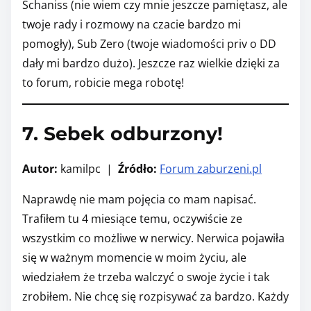
Schaniss (nie wiem czy mnie jeszcze pamiętasz, ale
twoje rady i rozmowy na czacie bardzo mi
pomogły), Sub Zero (twoje wiadomości priv o DD
dały mi bardzo dużo). Jeszcze raz wielkie dzięki za
to forum, robicie mega robotę!
7. Sebek odburzony!
Autor:
kamilpc |
Źródło:
Forum zaburzeni.pl
Naprawdę nie mam pojęcia co mam napisać.
Trafiłem tu 4 miesiące temu, oczywiście ze
wszystkim co możliwe w nerwicy. Nerwica pojawiła
się w ważnym momencie w moim życiu, ale
wiedziałem że trzeba walczyć o swoje życie i tak
zrobiłem. Nie chcę się rozpisywać za bardzo. Każdy