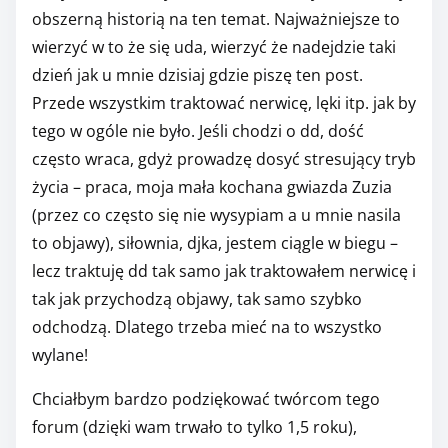
obszerną historią na ten temat. Najważniejsze to
wierzyć w to że się uda, wierzyć że nadejdzie taki
dzień jak u mnie dzisiaj gdzie piszę ten post.
Przede wszystkim traktować nerwicę, lęki itp. jak by
tego w ogóle nie było. Jeśli chodzi o dd, dość
często wraca, gdyż prowadzę dosyć stresujący tryb
życia – praca, moja mała kochana gwiazda Zuzia
(przez co często się nie wysypiam a u mnie nasila
to objawy), siłownia, djka, jestem ciągle w biegu –
lecz traktuję dd tak samo jak traktowałem nerwicę i
tak jak przychodzą objawy, tak samo szybko
odchodzą. Dlatego trzeba mieć na to wszystko
wylane!
Chciałbym bardzo podziękować twórcom tego
forum (dzięki wam trwało to tylko 1,5 roku),