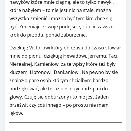
nawyków które mnie ciągną, ale to tylko nawyki,
które nabyłem – to nie jest nic na stałe, można
wszystko zmienić i można być tym kim chce się
być. Zmieniajcie swoje podejście, róbcie zawsze
krok do przodu, ponad zaburzenie.
Dziękuję Victorowi który od czasu do czasu stawiał
mnie do pionu, dziękuję Hewadowi, Jerremu, Taci,
Nierealnej, Kamieniowi za te wpisy które też były
kluczem, Liptonowi, Dankaniowi. Na pewno by się
znalazło parę osób którym chciałbym bardzo
podziękować, ale teraz nie przychodzą mi do
głowy. Czuję się odburzony i to nie jest żaden
prześwit czy coś innego – po prostu nie mam
lęków.