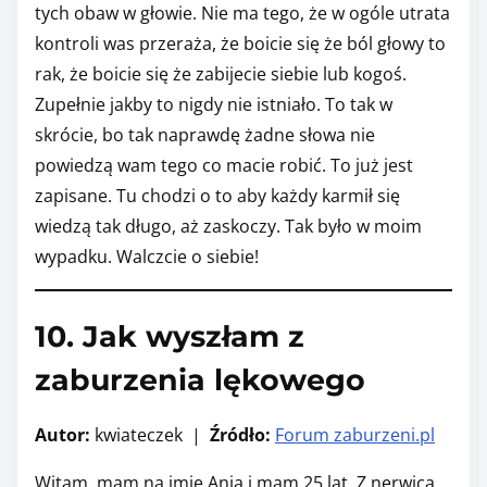
tych obaw w głowie. Nie ma tego, że w ogóle utrata
kontroli was przeraża, że boicie się że ból głowy to
rak, że boicie się że zabijecie siebie lub kogoś.
Zupełnie jakby to nigdy nie istniało. To tak w
skrócie, bo tak naprawdę żadne słowa nie
powiedzą wam tego co macie robić. To już jest
zapisane. Tu chodzi o to aby każdy karmił się
wiedzą tak długo, aż zaskoczy. Tak było w moim
wypadku. Walczcie o siebie!
10. Jak wyszłam z
zaburzenia lękowego
Autor:
kwiateczek |
Źródło:
Forum zaburzeni.pl
Witam, mam na imię Ania i mam 25 lat. Z nerwicą