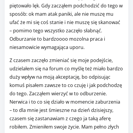
piętowało lęk. Gdy zacząłem podchodzić do tego w
sposób: ok mam atak paniki, ale nie muszę mu
ufać że mi się coś stanie i nie muszę się skanować
– pomimo tego wszystko zaczęło słabnąć.
Odburzanie to bardzoooo mozolna praca i
niesamowicie wymagająca uporu.
Z czasem zaczęło zmieniać się moje podejście,
udzielałem się na forum co myślę też miało bardzo
duży wpływ na moją akceptację, bo odpisując
komuś pisałem zawsze to co czuję i jak podchodzę
do tego. Zacząłem wierzyć w to odburzenie.
Nerwica i to co się działo w momencie zaburzenia
– to dla mnie jest śmieszne na dzień dzisiejszy,
czasem się zastanawiam z czego ja taką aferę
robiłem. Zmieniłem swoje życie. Mam pełno złych