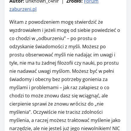
Autor:
unknown_c4hir |
Źródło:
Forum
zaburzeni.pl
Witam z powodzeniem mogę stwierdzić że
wyzdrowiałem i jeżeli mogę od siebie powiedzieć o
co chodzi w „odburzeniu” – po prostu o
odzyskanie świadomości z myśli. Możesz po
prostu obserwować myśli nie nadając im uwagi i
tyle, nie ma tu żadnej filozofii czy nauki, po prostu
nie nadawać uwagi myślom. Możesz być w pełni
świadomy i obecny bez potrzeby gonienia za
myślami i problemami – jak raz załapiesz o co
chodzi to może znowu dasz się wciągnąć, ale
cierpienie sprawi że znowu wrócisz do „nie
myślenia”. Oczywiście nie tracisz zdolności
myślenia, a raczej możesz traktować myślenie jako
narzędzie, ale nie jesteś już jego niewolnikiem! NIC