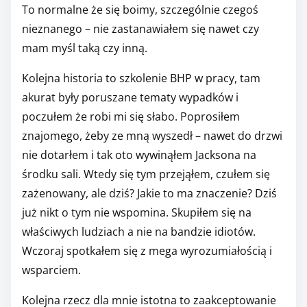
To normalne że się boimy, szczególnie czegoś
nieznanego – nie zastanawiałem się nawet czy
mam myśl taką czy inną.
Kolejna historia to szkolenie BHP w pracy, tam
akurat były poruszane tematy wypadków i
poczułem że robi mi się słabo. Poprosiłem
znajomego, żeby ze mną wyszedł – nawet do drzwi
nie dotarłem i tak oto wywinąłem Jacksona na
środku sali. Wtedy się tym przejąłem, czułem się
zażenowany, ale dziś? Jakie to ma znaczenie? Dziś
już nikt o tym nie wspomina. Skupiłem się na
właściwych ludziach a nie na bandzie idiotów.
Wczoraj spotkałem się z mega wyrozumiałością i
wsparciem.
Kolejna rzecz dla mnie istotna to zaakceptowanie