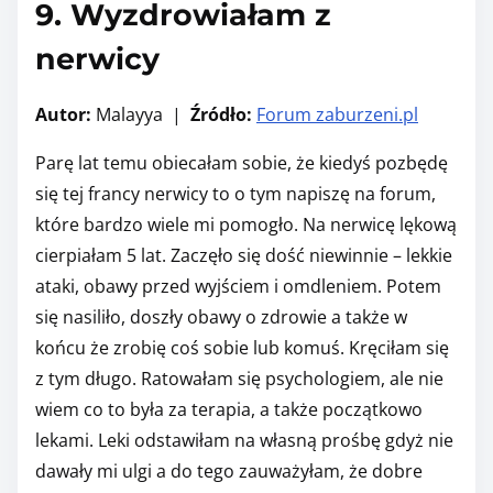
9. Wyzdrowiałam z
nerwicy
Autor:
Malayya |
Źródło:
Forum zaburzeni.pl
Parę lat temu obiecałam sobie, że kiedyś pozbędę
się tej francy nerwicy to o tym napiszę na forum,
które bardzo wiele mi pomogło. Na nerwicę lękową
cierpiałam 5 lat. Zaczęło się dość niewinnie – lekkie
ataki, obawy przed wyjściem i omdleniem. Potem
się nasiliło, doszły obawy o zdrowie a także w
końcu że zrobię coś sobie lub komuś. Kręciłam się
z tym długo. Ratowałam się psychologiem, ale nie
wiem co to była za terapia, a także początkowo
lekami. Leki odstawiłam na własną prośbę gdyż nie
dawały mi ulgi a do tego zauważyłam, że dobre