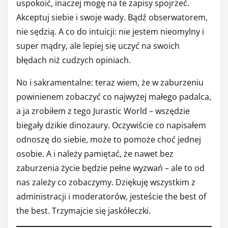
uspokoić, inaczej mogę na te zapisy spojrzeć.
Akceptuj siebie i swoje wady. Bądź obserwatorem,
nie sędzią. A co do intuicji: nie jestem nieomylny i
super mądry, ale lepiej się uczyć na swoich
błędach niż cudzych opiniach.
No i sakramentalne: teraz wiem, że w zaburzeniu
powinienem zobaczyć co najwyżej małego padalca,
a ja zrobiłem z tego Jurastic World – wszędzie
biegały dzikie dinozaury. Oczywiście co napisałem
odnoszę do siebie, może to pomoże choć jednej
osobie. A i należy pamiętać, że nawet bez
zaburzenia życie będzie pełne wyzwań – ale to od
nas zależy co zobaczymy. Dziękuję wszystkim z
administracji i moderatorów, jesteście the best of
the best. Trzymajcie się jaskółeczki.