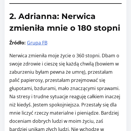
2. Adrianna: Nerwica
zmieniła mnie o 180 stopni
Źródło:
Grupa FB
Nerwica zmieniła moje życie o 360 stopni. Dbam o
swoje zdrowie i cieszę się każdą chwilą (bowiem w
zaburzeniu byłam pewna że umrę), przestałam
palić papierosy, przestałam przejmować się
głupotami, bzdurami, mało znaczącymi sprawami.
Na stresy i trudne sytuacje reaguję całkiem inaczej
niż kiedyś. Jestem spokojniejsza. Przestały się dla
mnie liczyć rzeczy materialne i pieniądze. Bardziej
doceniam dobrych ludzi w moim życiu, zaś
bardziej unikam złych ludzi. Nie wchodzę w