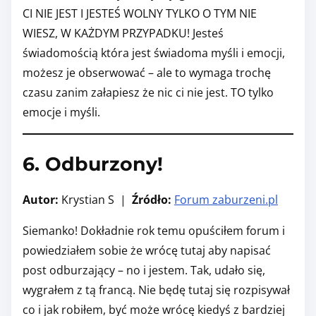
CI NIE JEST I JESTEŚ WOLNY TYLKO O TYM NIE
WIESZ, W KAŻDYM PRZYPADKU! Jesteś
świadomością która jest świadoma myśli i emocji,
możesz je obserwować – ale to wymaga trochę
czasu zanim załapiesz że nic ci nie jest. TO tylko
emocje i myśli.
6. Odburzony!
Autor:
Krystian S |
Źródło:
Forum zaburzeni.pl
Siemanko! Dokładnie rok temu opuściłem forum i
powiedziałem sobie że wrócę tutaj aby napisać
post odburzający – no i jestem. Tak, udało się,
wygrałem z tą francą. Nie będę tutaj się rozpisywał
co i jak robiłem, być może wrócę kiedyś z bardziej