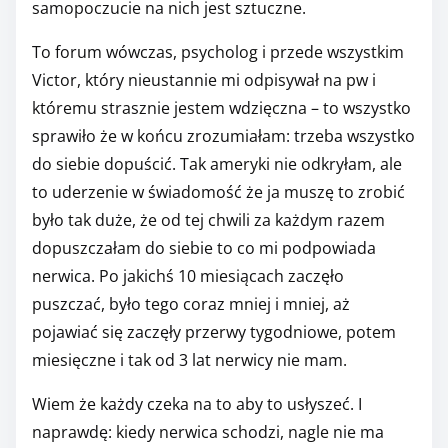
samopoczucie na nich jest sztuczne.
To forum wówczas, psycholog i przede wszystkim
Victor, który nieustannie mi odpisywał na pw i
któremu strasznie jestem wdzięczna – to wszystko
sprawiło że w końcu zrozumiałam: trzeba wszystko
do siebie dopuścić. Tak ameryki nie odkryłam, ale
to uderzenie w świadomość że ja muszę to zrobić
było tak duże, że od tej chwili za każdym razem
dopuszczałam do siebie to co mi podpowiada
nerwica. Po jakichś 10 miesiącach zaczęło
puszczać, było tego coraz mniej i mniej, aż
pojawiać się zaczęły przerwy tygodniowe, potem
miesięczne i tak od 3 lat nerwicy nie mam.
Wiem że każdy czeka na to aby to usłyszeć. I
naprawdę: kiedy nerwica schodzi, nagle nie ma