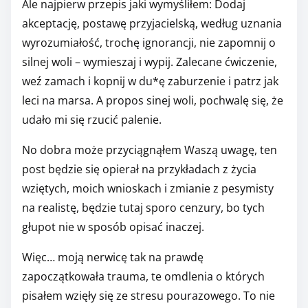
Ale najpierw przepis jaki wymyśliłem: Dodaj
akceptację, postawę przyjacielską, według uznania
wyrozumiałość, trochę ignorancji, nie zapomnij o
silnej woli – wymieszaj i wypij. Zalecane ćwiczenie,
weź zamach i kopnij w du*ę zaburzenie i patrz jak
leci na marsa. A propos sinej woli, pochwalę się, że
udało mi się rzucić palenie.
No dobra może przyciągnąłem Waszą uwagę, ten
post będzie się opierał na przykładach z życia
wziętych, moich wnioskach i zmianie z pesymisty
na realistę, będzie tutaj sporo cenzury, bo tych
głupot nie w sposób opisać inaczej.
Więc… moją nerwicę tak na prawdę
zapoczątkowała trauma, te omdlenia o których
pisałem wzięły się ze stresu pourazowego. To nie