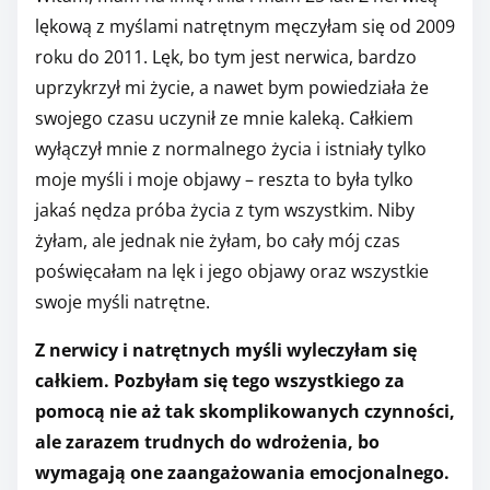
lękową z myślami natrętnym męczyłam się od 2009
roku do 2011. Lęk, bo tym jest nerwica, bardzo
uprzykrzył mi życie, a nawet bym powiedziała że
swojego czasu uczynił ze mnie kaleką. Całkiem
wyłączył mnie z normalnego życia i istniały tylko
moje myśli i moje objawy – reszta to była tylko
jakaś nędza próba życia z tym wszystkim. Niby
żyłam, ale jednak nie żyłam, bo cały mój czas
poświęcałam na lęk i jego objawy oraz wszystkie
swoje myśli natrętne.
Z nerwicy i natrętnych myśli wyleczyłam się
całkiem. Pozbyłam się tego wszystkiego za
pomocą nie aż tak skomplikowanych czynności,
ale zarazem trudnych do wdrożenia, bo
wymagają one zaangażowania emocjonalnego.