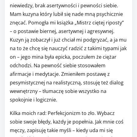
niewiedzy, brak asertywności i pewności siebie.
Mam kuzyna który lubił się nade mną psychicznie
znęcać. Pomogła mi książka „Mistrz ciętej riposty”
– o postawie biernej, asertywnej i agresywnej.
Kuzyn ją zobaczył i już chciał mi podgryzać, a ja mu
na to że chcę się nauczyć radzić z takimi typami jak
on – jego mina była epicka, poczułem że ciężar
odchodzi. Na pewność siebie stosowałem
afirmacje i medytacje. Zmieniłem postawę z
pesymistycznej na realistyczną, stosuję też dialog
wewnętrzny – tłumaczę sobie wszystko na
spokojnie i logicznie.
Kilka moich rad: Perfekcjonizm to zło. Wybacz
sobie swoje błędy, każdy je popełnia. Jak mnie coś
męczy, zapisuję takie myśli – kiedy uda mi się