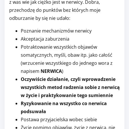
z was wie jak ciężko jest w nerwicy. Dobra,
przechodzę do punktów bez których moje
odburzanie by się nie udało:
Poznanie mechanizmów nerwicy
Akceptacja zaburzenia
Potraktowanie wszystkich objawów
somatycznych, myśli, obaw itp. jako całość
(wrzucenie wszystkiego do jednego wora z
napisem
NERWICA
)
Oczywiście działanie, czyli wprowadzenie
wszystkich metod radzenia sobie z nerwicą
w życie i praktykowanie tego sumiennie
Ryzykowanie na wszystko co nerwica
podsuwała
Postawa przyjacielska wobec siebie
Życie pomimo objawów, życie z nerwicą, nie