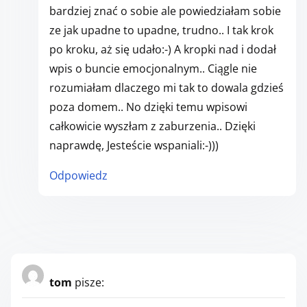
bardziej znać o sobie ale powiedziałam sobie
ze jak upadne to upadne, trudno.. I tak krok
po kroku, aż się udało:-) A kropki nad i dodał
wpis o buncie emocjonalnym.. Ciągle nie
rozumiałam dlaczego mi tak to dowala gdzieś
poza domem.. No dzięki temu wpisowi
całkowicie wyszłam z zaburzenia.. Dzięki
naprawdę, Jesteście wspaniali:-)))
Odpowiedz
tom
pisze: