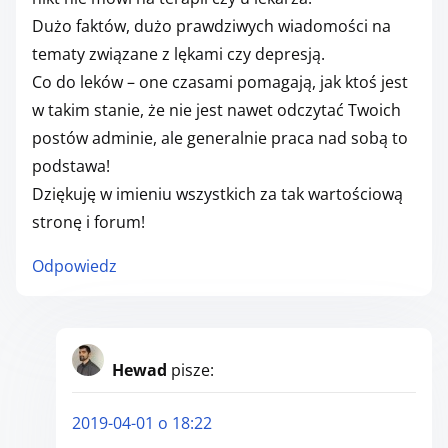
Dużo faktów, dużo prawdziwych wiadomości na
tematy związane z lękami czy depresją.
Co do leków – one czasami pomagają, jak ktoś jest
w takim stanie, że nie jest nawet odczytać Twoich
postów adminie, ale generalnie praca nad sobą to
podstawa!
Dziękuję w imieniu wszystkich za tak wartościową
stronę i forum!
Odpowiedz
Hewad
pisze:
2019-04-01 o 18:22