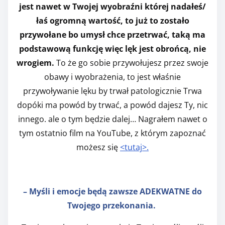
jest nawet w Twojej wyobraźni której nadałeś/
łaś ogromną wartość, to już to zostało
przywołane bo umysł chce przetrwać, taką ma
podstawową funkcję więc lęk jest obrońcą, nie
wrogiem.
To że go sobie przywołujesz przez swoje
obawy i wyobrażenia, to jest właśnie
przywoływanie lęku by trwał patologicznie Trwa
dopóki ma powód by trwać, a powód dajesz Ty, nic
innego. ale o tym będzie dalej… Nagrałem nawet o
tym ostatnio film na YouTube, z którym zapoznać
możesz się
<tutaj>.
– Myśli i emocje będą zawsze ADEKWATNE do
Twojego przekonania.