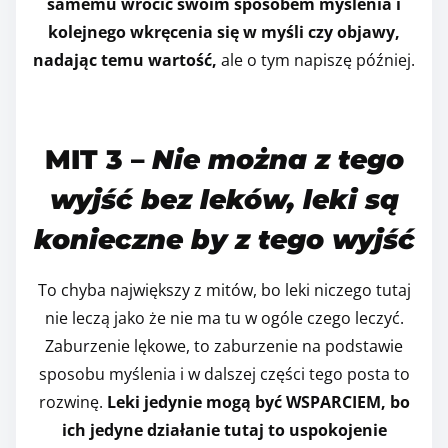
samemu wrócić swoim sposobem myślenia i
kolejnego wkręcenia się w myśli czy objawy,
nadając temu wartość,
ale o tym napiszę później.
MIT 3 –
Nie można z tego
wyjść bez leków, leki są
konieczne by z tego wyjść
To chyba największy z mitów, bo leki niczego tutaj
nie leczą jako że nie ma tu w ogóle czego leczyć.
Zaburzenie lękowe, to zaburzenie na podstawie
sposobu myślenia i w dalszej części tego posta to
rozwinę.
Leki jedynie mogą być WSPARCIEM, bo
ich jedyne działanie tutaj to uspokojenie