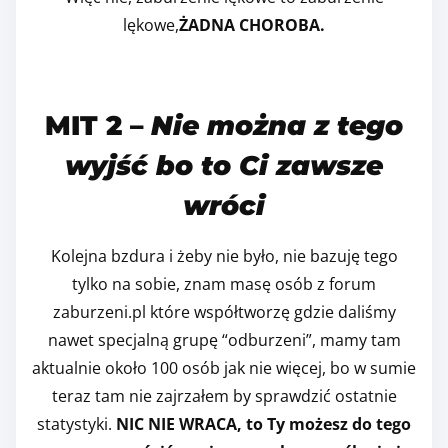
lękowe,
ŻADNA CHOROBA.
MIT 2 –
Nie można z tego
wyjść bo to Ci zawsze
wróci
Kolejna bzdura i żeby nie było, nie bazuję tego
tylko na sobie, znam masę osób z forum
zaburzeni.pl które współtworzę gdzie daliśmy
nawet specjalną grupę “odburzeni”, mamy tam
aktualnie około 100 osób jak nie więcej, bo w sumie
teraz tam nie zajrzałem by sprawdzić ostatnie
statystyki.
NIC NIE WRACA, to Ty możesz do tego