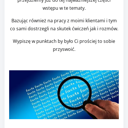
przejdziemy już do tej najważniejszej części
wstępu w te tematy.
Bazując również na pracy z moimi klientami i tym
co sami dostrzegli na skutek ćwiczeń jak i rozmów.
Wypiszę w punktach by było Ci prościej to sobie
przyswoić.