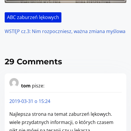
ABC zaburzeń lękowych
WSTĘP cz.3: Nim rozpoczniesz, ważna zmiana myślowa
29 Comments
tom
pisze:
2019-03-31 o 15:24
Najlepsza strona na temat zaburzeń lękowych.
wiele przydatnych informacji, o których czasem
nikt nie mówi na terapii czy u lekarza.