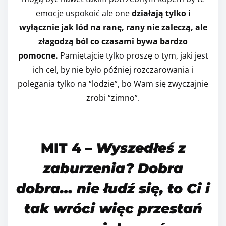
emocje uspokoić ale one
działają tylko i
wyłącznie jak lód na ranę, rany nie zaleczą, ale
złagodzą ból co czasami bywa bardzo
pomocne.
Pamiętajcie tylko proszę o tym, jaki jest
ich cel, by nie było później rozczarowania i
polegania tylko na “lodzie”, bo Wam się zwyczajnie
zrobi “zimno”.
MIT 4 –
Wyszedłeś z
zaburzenia? Dobra
dobra… nie łudź się, to Ci i
tak wróci więc przestań