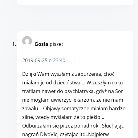
Gosia
pisze:
2019-09-25 o 23:40
Dzięki Wam wyszłam z zaburzenia, choć
miałam je od dzieciństwa…. W zeszłym roku
trafiłam nawet do psychiatryka, gdyż na Sor
nie mogłam uwierzyć lekarzom, ze nie mam
zawału… Objawy somatyczne miałam bardzo
silne, wtedy myślałam że to piekło…
Odburzałam się przez ponad rok.. Słuchając
nagrań DivoVic, czytając itd..Najpierw