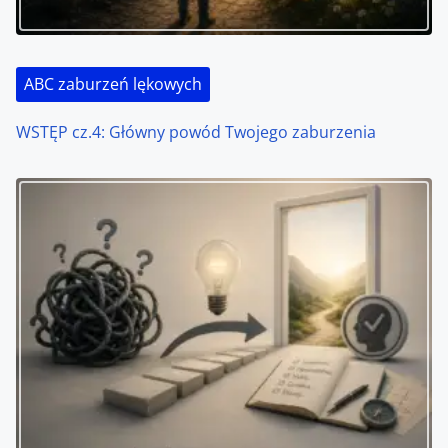
ABC zaburzeń lękowych
WSTĘP cz.4: Główny powód Twojego zaburzenia