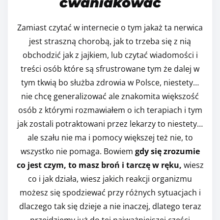
cwaniakować
Zamiast czytać w internecie o tym jakaż ta nerwica
jest straszną chorobą, jak to trzeba się z nią
obchodzić jak z jajkiem, lub czytać wiadomości i
treści osób które są sfrustrowane tym że dalej w
tym tkwią bo służba zdrowia w Polsce, niestety…
nie chcę generalizować ale znakomita większość
osób z którymi rozmawiałem o ich terapiach i tym
jak zostali potraktowani przez lekarzy to niestety…
ale szału nie ma i pomocy większej też nie, to
wszystko nie pomaga. Bowiem
gdy się zrozumie
co jest czym, to masz broń i tarczę w ręku,
wiesz
co i jak działa, wiesz jakich reakcji organizmu
możesz się spodziewać przy różnych sytuacjach i
dlaczego tak się dzieje a nie inaczej, dlatego teraz