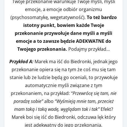
Twoje przekonanie warunkuje Twoje myśli, myśli
emocje, a emocje odbiór organizmu
(psychosomatykę, wegetatywność).
To też bardzo
istotny punkt, bowiem każde Twoje
przekonanie przywołuje dane myśli a myśli
emocje a to zawsze będzie ADEKWATNE do
Twojego przekonania.
Podajmy przykład…
Przykład A:
Marek ma iść do Biedronki, jednak jego
przekonanie opiera się na tym że coś mu się tam
stanie lub że ludzie będą go oceniali, to przywołuje
automatycznie myśli związane z tym
przekonaniem, na przykład:
“Przewrócę się tam, nie
poradzę sobie”
albo
“Wyśmieją mnie tam, przecież
mam taką i taką wadę, wyglądam tak i tak”
Efekt?
Marek boi się iść do Biedronki, odczuwa lęk który
jest adekwatny do jego przekonania.