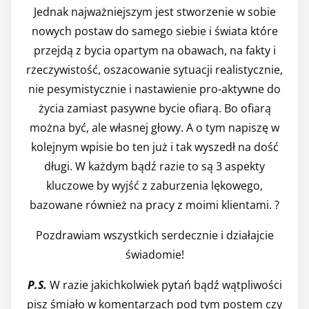
Jednak najważniejszym jest stworzenie w sobie
nowych postaw do samego siebie i świata które
przejdą z bycia opartym na obawach, na fakty i
rzeczywistość, oszacowanie sytuacji realistycznie,
nie pesymistycznie i nastawienie pro-aktywne do
życia zamiast pasywne bycie ofiarą. Bo ofiarą
można być, ale własnej głowy. A o tym napiszę w
kolejnym wpisie bo ten już i tak wyszedł na dość
długi. W każdym bądź razie to są 3 aspekty
kluczowe by wyjść z zaburzenia lękowego,
bazowane również na pracy z moimi klientami. ?
Pozdrawiam wszystkich serdecznie i działajcie
świadomie!
P.S.
W razie jakichkolwiek pytań bądź wątpliwości
pisz śmiało w komentarzach pod tym postem czy