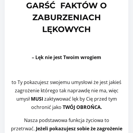
GARŚĆ FAKTÓW O
ZABURZENIACH
LĘKOWYCH
– Lęk nie jest Twoim wrogiem
to Ty pokazujesz swojemu umysłowi że jest jakieś
zagrożenie którego tak naprawdę nie ma, więc
umysł
MUSI
zaktywować lęk by Cię przed tym
ochronić jako
TWÓJ OBROŃCA.
Nasza podstawowa funkcja życiowa to
przetrwać.
Jeżeli pokazujesz sobie że zagrożenie