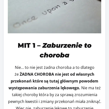
MIT 1 –
Zaburzenie to
choroba
Nie… to nie jest żadna choroba a to dlatego
że
ŻADNA CHOROBA nie jest od własnych
przekonań które są tutaj głównym powodem
występowania zaburzenia lękowego.
Nie ma też
takiej choroby która by za sprawą zrozumienia
pewnych kwestii i zmiany przekonań miała zniknąć.
Więc nie, zaburzenie lękowe to zaburzenie