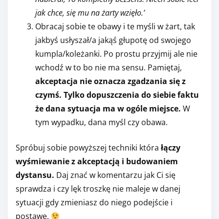
jak chce, się mu na żarty wzięło.’
Obracaj sobie te obawy i te myśli w żart, tak
jakbyś usłyszał/a jakąś głupotę od swojego
kumpla/koleżanki. Po prostu przyjmij ale nie
wchodź w to bo nie ma sensu. Pamiętaj,
akceptacja nie oznacza zgadzania się z
czymś. Tylko dopuszczenia do siebie faktu
że dana sytuacja ma w ogóle miejsce.
W
tym wypadku, dana myśl czy obawa.
Spróbuj sobie powyższej techniki która
łączy
wyśmiewanie z akceptacją i budowaniem
dystansu.
Daj znać w komentarzu jak Ci się
sprawdza i czy lęk troszkę nie maleje w danej
sytuacji gdy zmieniasz do niego podejście i
postawę.